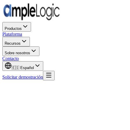
Productos
Plataforma
Recursos
Sobre nosotros
Contacto
🇪🇸
Español
Solicitar demostración