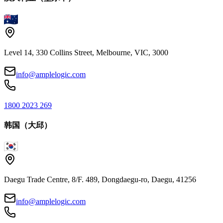
Level 14, 330 Collins Street, Melbourne, VIC, 3000
info@amplelogic.com
1800 2023 269
韩国（大邱）
Daegu Trade Centre, 8/F. 489, Dongdaegu-ro, Daegu, 41256
info@amplelogic.com