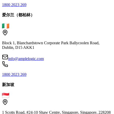
1800 2023 269
爱尔兰（都柏林）
Block 1, Blanchardstown Corporate Park Ballycoolen Road,
Dublin, D15 AKK1
info@amplelogic.com
1800 2023 269
新加坡
1 Scotts Road, #24-10 Shaw Centre, Singapore, Singapore, 228208