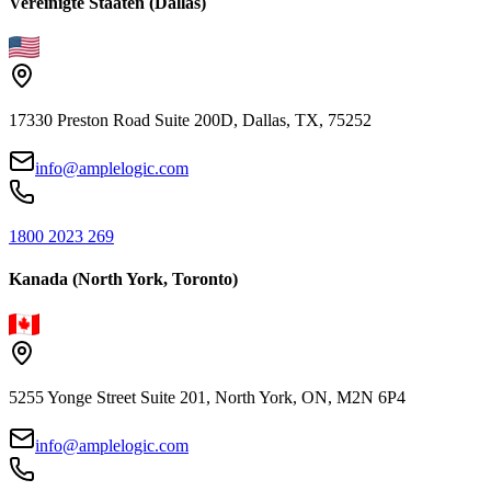
Vereinigte Staaten (Dallas)
17330 Preston Road Suite 200D, Dallas, TX, 75252
info@amplelogic.com
1800 2023 269
Kanada (North York, Toronto)
5255 Yonge Street Suite 201, North York, ON, M2N 6P4
info@amplelogic.com