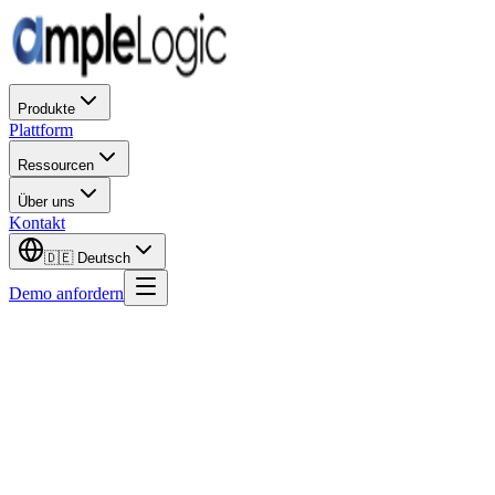
Produkte
Plattform
Ressourcen
Über uns
Kontakt
🇩🇪
Deutsch
Demo anfordern
Was ist GAMP 5?