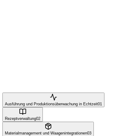
Ausführung und Produktionsüberwachung in Echtzeit
01
Rezeptverwaltung
02
Materialmanagement und Waagenintegrationen
03