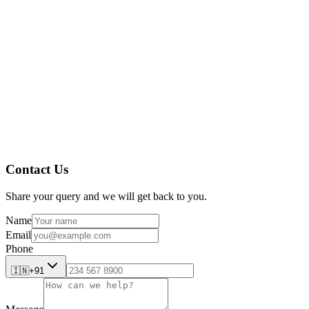
Dokumentenverwaltung
Die Zukunft der Fertigung: Nutzung elekt
Contact Us
Share your query and we will get back to you.
Name
Email
Phone
🇮🇳
+91