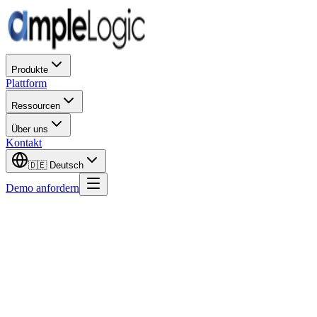
Produkte
Plattform
Ressourcen
Über uns
Kontakt
🇩🇪
Deutsch
Demo anfordern
Record-Systeme