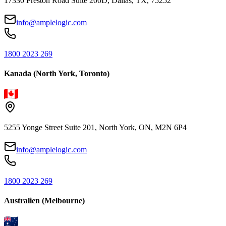
17330 Preston Road Suite 200D, Dallas, TX, 75252
info@amplelogic.com
1800 2023 269
Kanada (North York, Toronto)
5255 Yonge Street Suite 201, North York, ON, M2N 6P4
info@amplelogic.com
1800 2023 269
Australien (Melbourne)