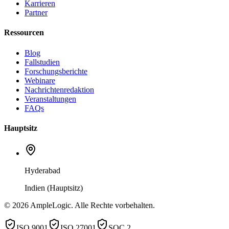
Karrieren
Partner
Ressourcen
Blog
Fallstudien
Forschungsberichte
Webinare
Nachrichtenredaktion
Veranstaltungen
FAQs
Hauptsitz
Hyderabad
Indien (Hauptsitz)
© 2026 AmpleLogic. Alle Rechte vorbehalten.
ISO 9001
ISO 27001
SOC 2