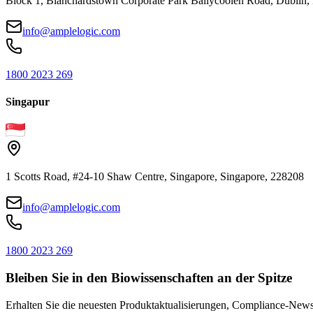
Block 1, Blanchardstown Corporate Park Ballycoolen Road, Dubli
info@amplelogic.com
1800 2023 269
Singapur
1 Scotts Road, #24-10 Shaw Centre, Singapore, Singapore, 228208
info@amplelogic.com
1800 2023 269
Bleiben Sie in den Biowissenschaften an der Spitze
Erhalten Sie die neuesten Produktaktualisierungen, Compliance-News