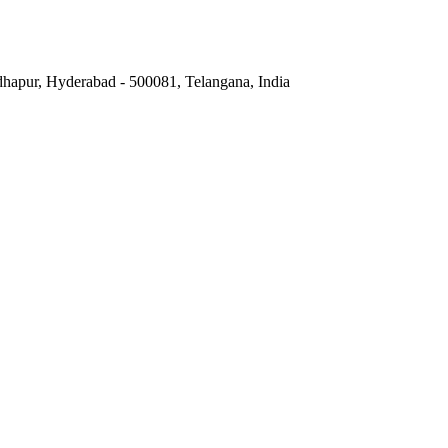
hapur, Hyderabad - 500081, Telangana, India