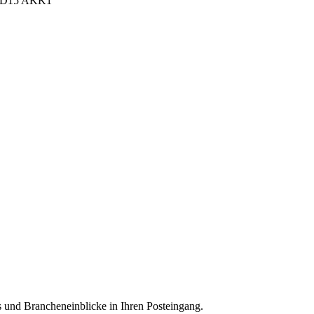
n, D15 AKK1
 und Brancheneinblicke in Ihren Posteingang.