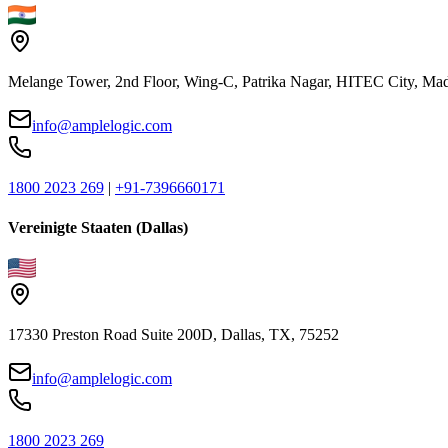
Melange Tower, 2nd Floor, Wing-C, Patrika Nagar, HITEC City, Mad
info@amplelogic.com
1800 2023 269
|
+91-7396660171
Vereinigte Staaten (Dallas)
17330 Preston Road Suite 200D, Dallas, TX, 75252
info@amplelogic.com
1800 2023 269