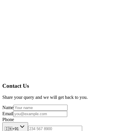
Dokumentenmanagementsystem
Contact Us
Share your query and we will get back to you.
Name
Email
Phone
🇮🇳
+91