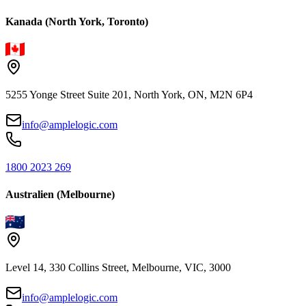
Kanada (North York, Toronto)
5255 Yonge Street Suite 201, North York, ON, M2N 6P4
info@amplelogic.com
1800 2023 269
Australien (Melbourne)
Level 14, 330 Collins Street, Melbourne, VIC, 3000
info@amplelogic.com