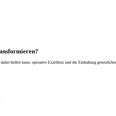
ransformieren?
abei helfen kann, operative Exzellenz und die Einhaltung gesetzlicher 
.