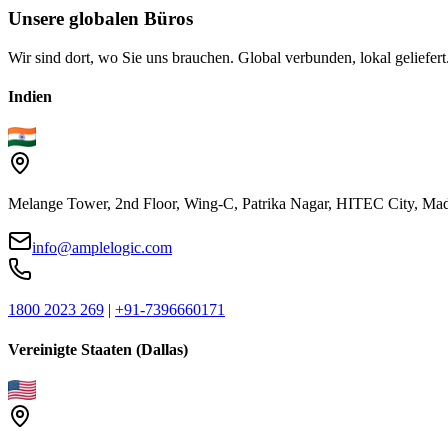
Unsere
globalen
Büros
Wir sind dort, wo Sie uns brauchen. Global verbunden, lokal geliefert
Indien
Melange Tower, 2nd Floor, Wing-C, Patrika Nagar, HITEC City, Mad
info@amplelogic.com
1800 2023 269
|
+91-7396660171
Vereinigte Staaten (Dallas)