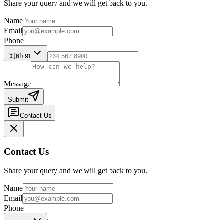
Share your query and we will get back to you.
Name
Email
Phone
🇮🇳
+91
Message
Submit
Contact Us
Contact Us
Share your query and we will get back to you.
Name
Email
Phone