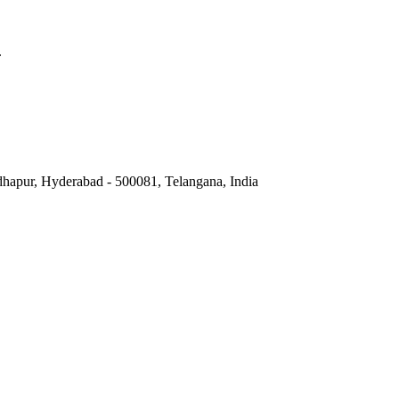
.
hapur, Hyderabad - 500081, Telangana, India