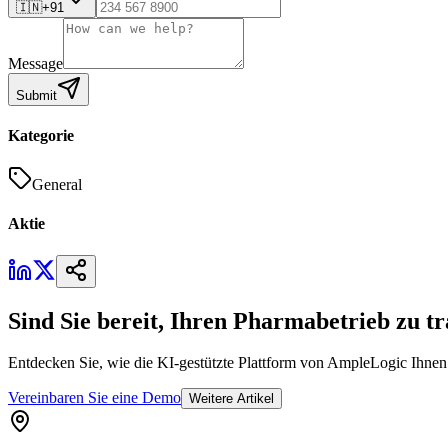
🇮🇳
+91
Message
Submit
Kategorie
General
Aktie
Sind Sie bereit, Ihren Pharmabetrieb zu t
Entdecken Sie, wie die KI-gestützte Plattform von AmpleLogic Ihnen d
Vereinbaren Sie eine Demo
Weitere Artikel