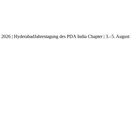
ugust 2026 | Hyderabad
Jahrestagung des PDA India Chapter | 3.–5. Au