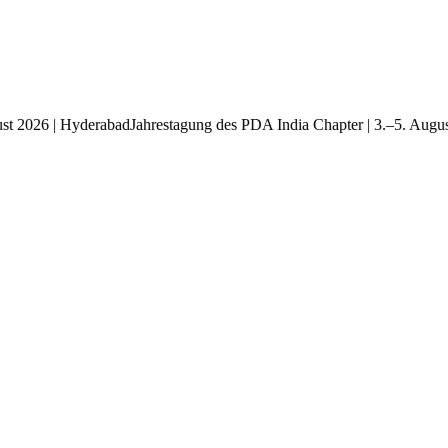
 August 2026 | Hyderabad
Jahrestagung des PDA India Chapter | 3.–5. 