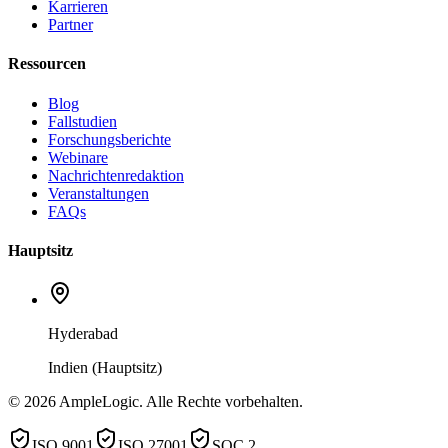
Karrieren
Partner
Ressourcen
Blog
Fallstudien
Forschungsberichte
Webinare
Nachrichtenredaktion
Veranstaltungen
FAQs
Hauptsitz
Hyderabad
Indien (Hauptsitz)
© 2026 AmpleLogic. Alle Rechte vorbehalten.
ISO 9001
ISO 27001
SOC 2