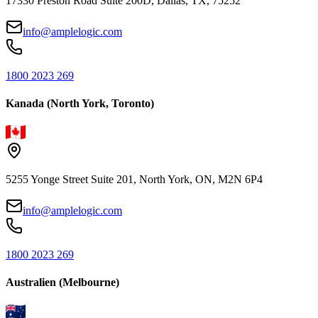
17330 Preston Road Suite 200D, Dallas, TX, 75252
info@amplelogic.com
1800 2023 269
Kanada (North York, Toronto)
5255 Yonge Street Suite 201, North York, ON, M2N 6P4
info@amplelogic.com
1800 2023 269
Australien (Melbourne)