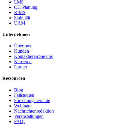
LMS
QC-Planung
RIMS
Stabilität
UAM
Unternehmen
Über uns
Kunden
Kontaktieren Sie uns
Karrieren
Partner
Ressourcen
Blog
Fallstudien
Forschungsberichte
Webinare
Nachrichtenredaktion
Veranstaltungen
FAQs