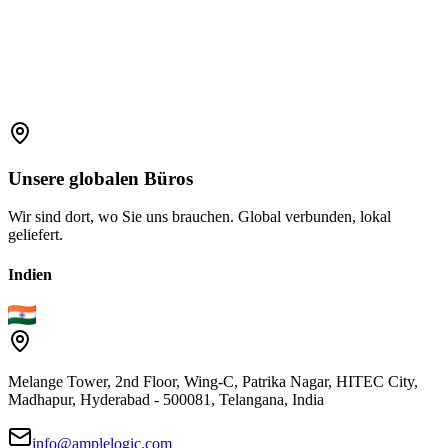
support.amplelogic.com
Unsere
globalen
Büros
Wir sind dort, wo Sie uns brauchen. Global verbunden, lokal
geliefert.
Indien
Melange Tower, 2nd Floor, Wing-C, Patrika Nagar, HITEC City,
Madhapur, Hyderabad - 500081, Telangana, India
info@amplelogic.com