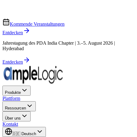
Kommende Veranstaltungen
Entdecken
Jahrestagung des PDA India Chapter | 3.–5. August 2026 |
Hyderabad
Entdecken
Produkte
Plattform
Ressourcen
Über uns
Kontakt
🇩🇪
Deutsch