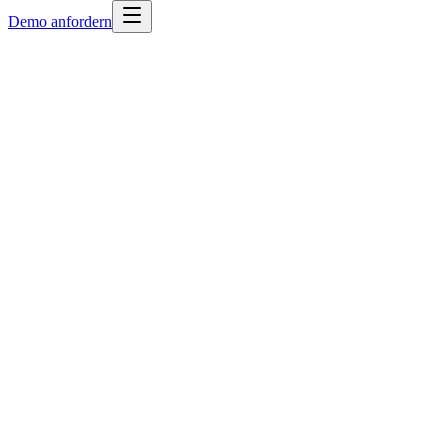
Demo anfordern
Vorname
Nachname
Arbeits-E-Mail
Telefonnummer
🇮🇳
+91
Name der Firma
Anfragetyp
Products of interest
(
optional
)
Select products of interest...