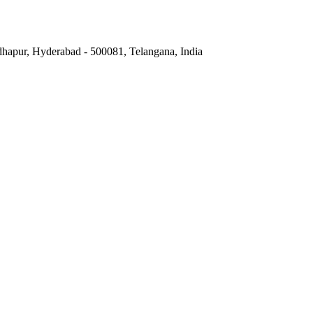
hapur, Hyderabad - 500081, Telangana, India