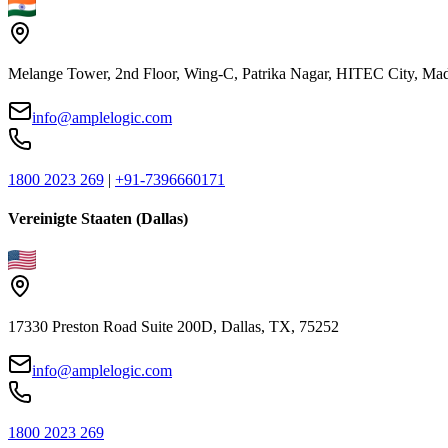
Melange Tower, 2nd Floor, Wing-C, Patrika Nagar, HITEC City, Mad
info@amplelogic.com
1800 2023 269
|
+91-7396660171
Vereinigte Staaten (Dallas)
17330 Preston Road Suite 200D, Dallas, TX, 75252
info@amplelogic.com
1800 2023 269