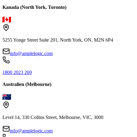
Kanada (North York, Toronto)
5255 Yonge Street Suite 201, North York, ON, M2N 6P4
info@amplelogic.com
1800 2023 269
Australien (Melbourne)
Level 14, 330 Collins Street, Melbourne, VIC, 3000
info@amplelogic.com