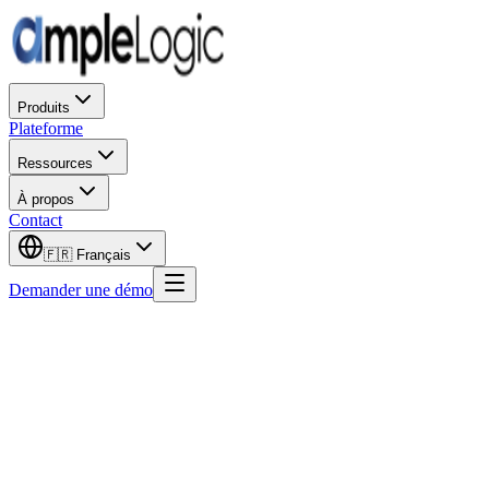
Produits
Plateforme
Ressources
À propos
Contact
🇫🇷
Français
Demander une démo