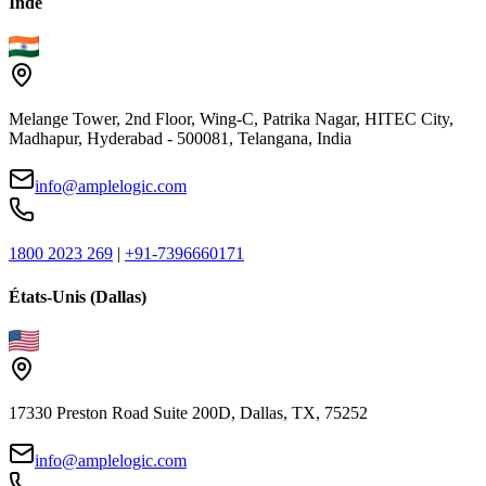
Inde
Melange Tower, 2nd Floor, Wing-C, Patrika Nagar, HITEC City,
Madhapur, Hyderabad - 500081, Telangana, India
info@amplelogic.com
1800 2023 269
|
+91-7396660171
États-Unis (Dallas)
17330 Preston Road Suite 200D, Dallas, TX, 75252
info@amplelogic.com