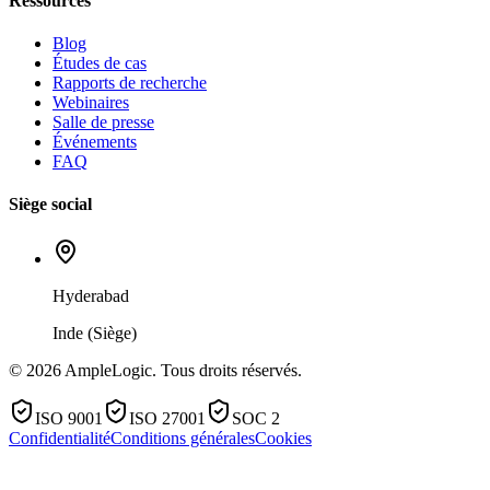
Ressources
Blog
Études de cas
Rapports de recherche
Webinaires
Salle de presse
Événements
FAQ
Siège social
Hyderabad
Inde (Siège)
© 2026 AmpleLogic. Tous droits réservés.
ISO 9001
ISO 27001
SOC 2
Confidentialité
Conditions générales
Cookies