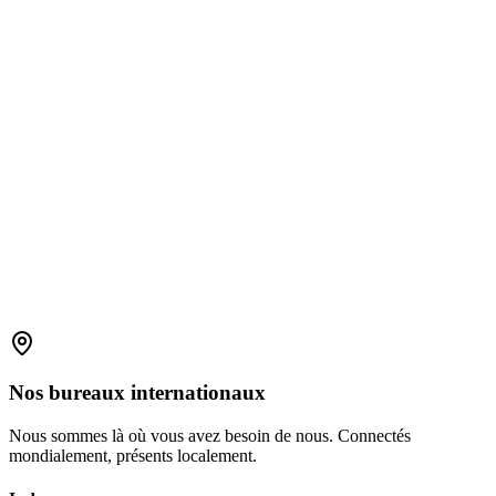
Explore Full LIMS Solution
Nos
bureaux
internationaux
Nous sommes là où vous avez besoin de nous. Connectés
mondialement, présents localement.