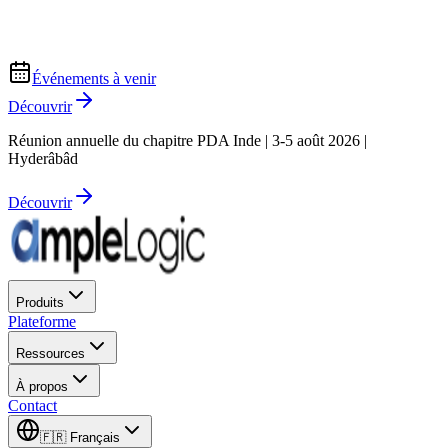
Événements à venir
Découvrir
Réunion annuelle du chapitre PDA Inde | 3-5 août 2026 |
Hyderâbâd
Découvrir
Produits
Plateforme
Ressources
À propos
Contact
🇫🇷
Français