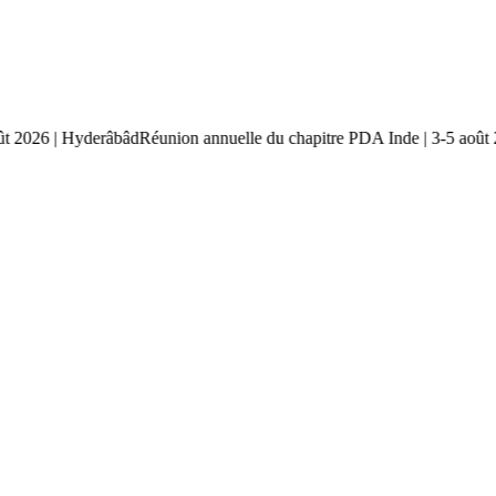
 août 2026 | Hyderâbâd
Réunion annuelle du chapitre PDA Inde | 3-5 a