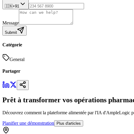
🇮🇳
+91
Message
Submit
Catégorie
General
Partager
Prêt à transformer vos opérations pharma
Découvrez comment la plateforme alimentée par l'IA d'AmpleLogic peut 
Planifier une démonstration
Plus d'articles