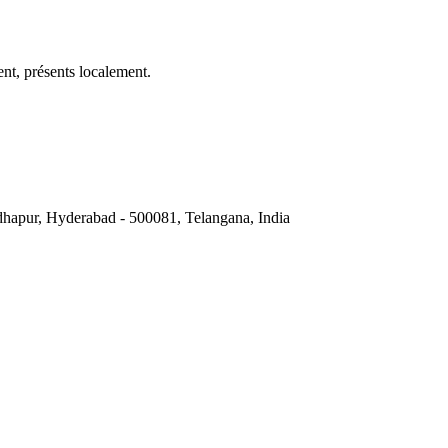
t, présents localement.
hapur, Hyderabad - 500081, Telangana, India