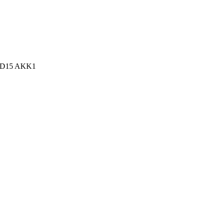
n, D15 AKK1