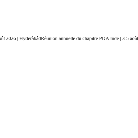
-5 août 2026 | Hyderâbâd
Réunion annuelle du chapitre PDA Inde | 3-5