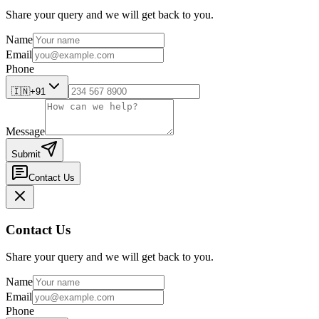
Share your query and we will get back to you.
Name
Email
Phone
🇮🇳
+91
Message
Submit
Contact Us
Contact Us
Share your query and we will get back to you.
Name
Email
Phone