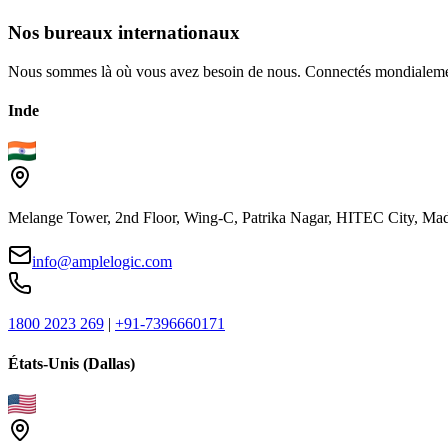
Nos
bureaux
internationaux
Nous sommes là où vous avez besoin de nous. Connectés mondialemen
Inde
Melange Tower, 2nd Floor, Wing-C, Patrika Nagar, HITEC City, Mad
info@amplelogic.com
1800 2023 269
|
+91-7396660171
États-Unis (Dallas)