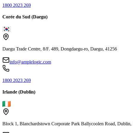
1800 2023 269
Corée du Sud (Daegu)
Daegu Trade Centre, 8/F. 489, Dongdaegu-ro, Daegu, 41256
info@amplelogic.com
1800 2023 269
Irlande (Dublin)
Block 1, Blanchardstown Corporate Park Ballycoolen Road, Dubli