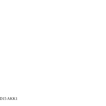
n, D15 AKK1