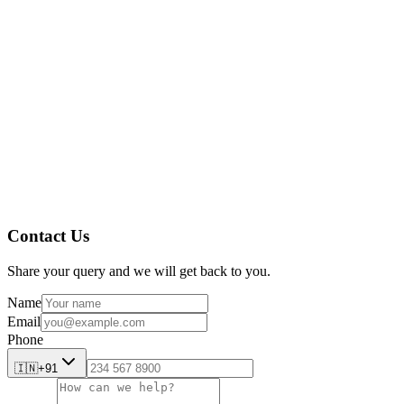
Systèm
Contact Us
Share your query and we will get back to you.
Name
Email
Phone
🇮🇳
+91