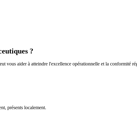
ceutiques ?
vous aider à atteindre l'excellence opérationnelle et la conformité ré
t, présents localement.