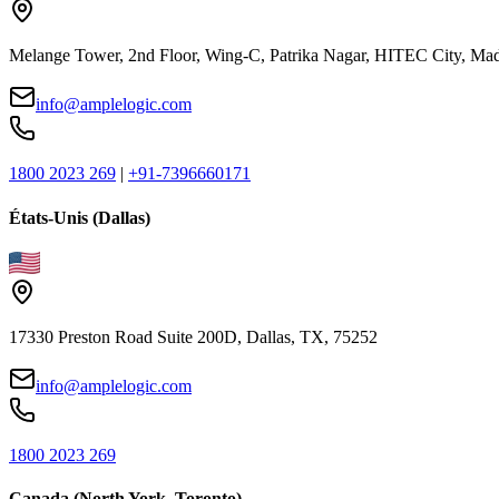
Melange Tower, 2nd Floor, Wing-C, Patrika Nagar, HITEC City, Mad
info@amplelogic.com
1800 2023 269
|
+91-7396660171
États-Unis (Dallas)
17330 Preston Road Suite 200D, Dallas, TX, 75252
info@amplelogic.com
1800 2023 269
Canada (North York, Toronto)