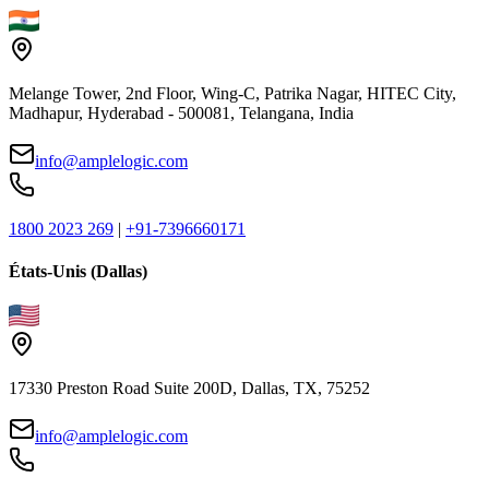
Melange Tower, 2nd Floor, Wing-C, Patrika Nagar, HITEC City,
Madhapur, Hyderabad - 500081, Telangana, India
info@amplelogic.com
1800 2023 269
|
+91-7396660171
États-Unis (Dallas)
17330 Preston Road Suite 200D, Dallas, TX, 75252
info@amplelogic.com