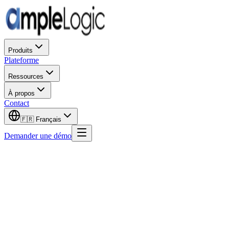
Produits
Plateforme
Ressources
À propos
Contact
🇫🇷
Français
Demander une démo