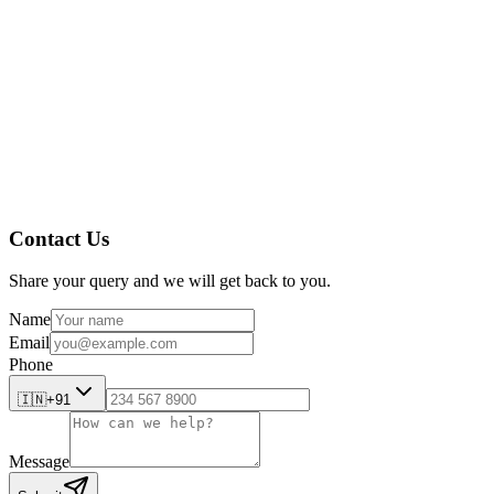
Système de gestion de documents
Contact Us
Share your query and we will get back to you.
Name
Email
Phone
🇮🇳
+91
Message