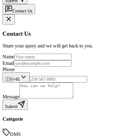
Submit
Contact Us
Contact Us
Share your query and we will get back to you.
Name
Email
Phone
🇮🇳
+91
Message
Submit
Catégorie
DMS