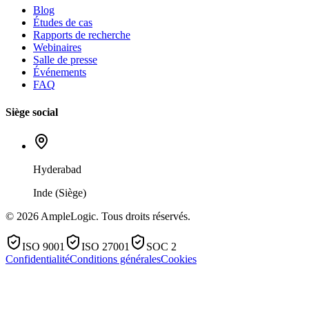
Blog
Études de cas
Rapports de recherche
Webinaires
Salle de presse
Événements
FAQ
Siège social
Hyderabad
Inde (Siège)
© 2026 AmpleLogic. Tous droits réservés.
ISO 9001
ISO 27001
SOC 2
Confidentialité
Conditions générales
Cookies