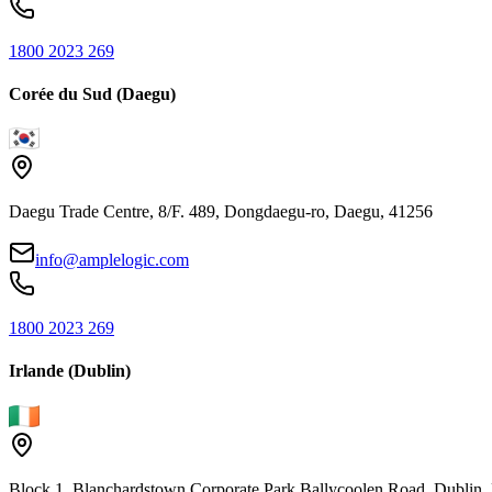
1800 2023 269
Corée du Sud (Daegu)
Daegu Trade Centre, 8/F. 489, Dongdaegu-ro, Daegu, 41256
info@amplelogic.com
1800 2023 269
Irlande (Dublin)
Block 1, Blanchardstown Corporate Park Ballycoolen Road, Dubli