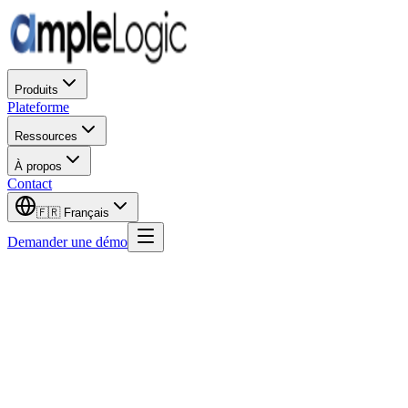
Produits
Plateforme
Ressources
À propos
Contact
🇫🇷
Français
Demander une démo