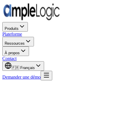
Produits
Plateforme
Ressources
À propos
Contact
🇫🇷
Français
Demander une démo