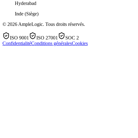
Hyderabad
Inde (Siège)
© 2026 AmpleLogic. Tous droits réservés.
ISO 9001
ISO 27001
SOC 2
Confidentialité
Conditions générales
Cookies