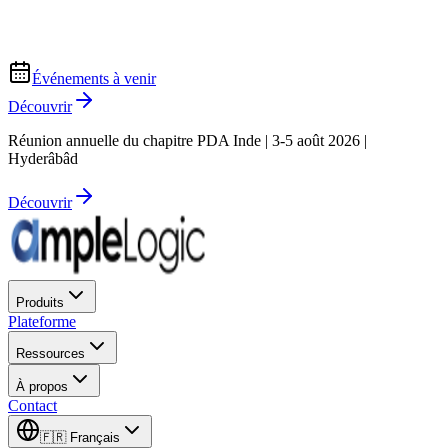
Événements à venir
Découvrir
Réunion annuelle du chapitre PDA Inde | 3-5 août 2026 |
Hyderâbâd
Découvrir
Produits
Plateforme
Ressources
À propos
Contact
🇫🇷
Français