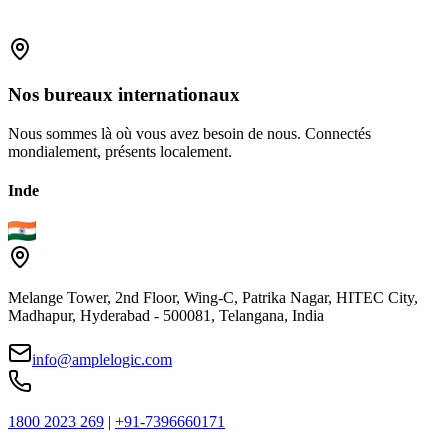
Demander la brochure
Nos
bureaux
internationaux
Nous sommes là où vous avez besoin de nous. Connectés
mondialement, présents localement.
Inde
Melange Tower, 2nd Floor, Wing-C, Patrika Nagar, HITEC City,
Madhapur, Hyderabad - 500081, Telangana, India
info@amplelogic.com
1800 2023 269
|
+91-7396660171