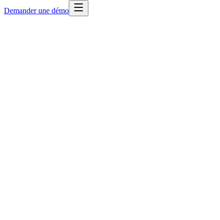
Demander une démo
Tous les modules