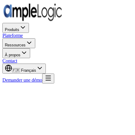
Produits
Plateforme
Ressources
À propos
Contact
🇫🇷
Français
Demander une démo
Prénom