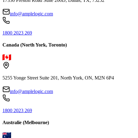
17330 Preston Road Suite 200D, Dallas, TX, 75252
info@amplelogic.com
1800 2023 269
Canada (North York, Toronto)
5255 Yonge Street Suite 201, North York, ON, M2N 6P4
info@amplelogic.com
1800 2023 269
Australie (Melbourne)