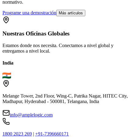
normativo.
Programe una demostración
Más artículos
Nuestras
Oficinas
Globales
Estamos donde nos necesita. Conectamos a nivel global y
entregamos a nivel local.
India
Melange Tower, 2nd Floor, Wing-C, Patrika Nagar, HITEC City,
Madhapur, Hyderabad - 500081, Telangana, India
info@amplelogic.com
1800 2023 269
|
+91-7396660171