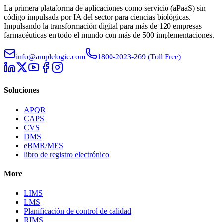
La primera plataforma de aplicaciones como servicio (aPaaS) sin
código impulsada por IA del sector para ciencias biológicas.
Impulsando la transformación digital para más de 120 empresas
farmacéuticas en todo el mundo con más de 500 implementaciones.
info@amplelogic.com
1800-2023-269 (Toll Free)
Soluciones
APQR
CAPS
CVS
DMS
eBMR/MES
libro de registro electrónico
More
LIMS
LMS
Planificación de control de calidad
RIMS