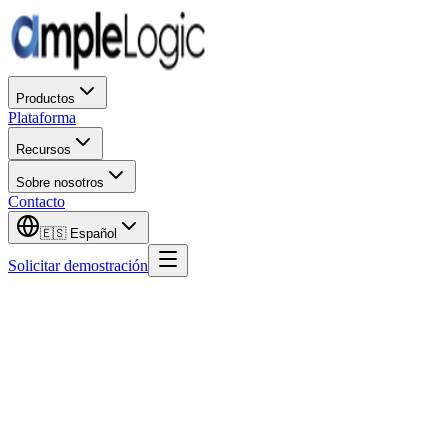
Productos
Plataforma
Recursos
Sobre nosotros
Contacto
🇪🇸
Español
Solicitar demostración