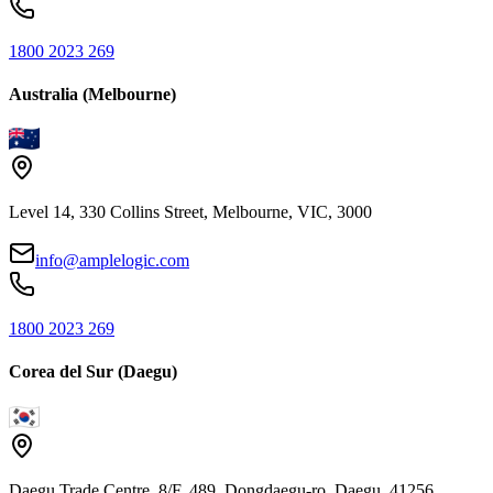
1800 2023 269
Australia (Melbourne)
Level 14, 330 Collins Street, Melbourne, VIC, 3000
info@amplelogic.com
1800 2023 269
Corea del Sur (Daegu)
Daegu Trade Centre, 8/F. 489, Dongdaegu-ro, Daegu, 41256