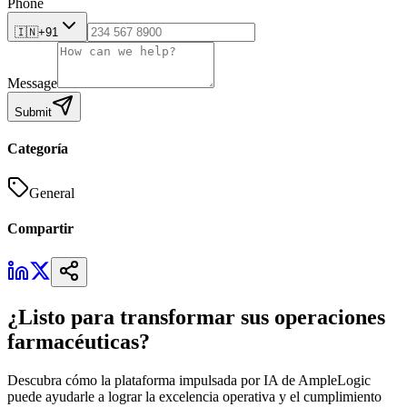
Phone
🇮🇳
+91
Message
Submit
Categoría
General
Compartir
¿Listo para transformar sus operaciones
farmacéuticas?
Descubra cómo la plataforma impulsada por IA de AmpleLogic
puede ayudarle a lograr la excelencia operativa y el cumplimiento