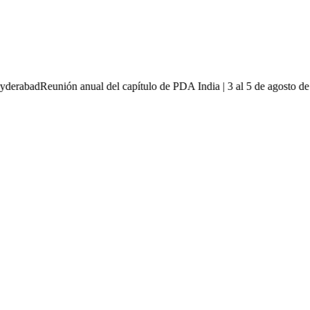
 | Hyderabad
Reunión anual del capítulo de PDA India | 3 al 5 de agost