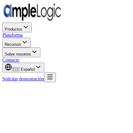
Productos
Plataforma
Recursos
Sobre nosotros
Contacto
🇪🇸
Español
Solicitar demostración