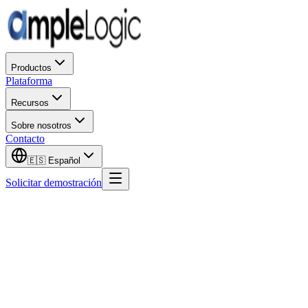
Productos
Plataforma
Recursos
Sobre nosotros
Contacto
🇪🇸
Español
Solicitar demostración