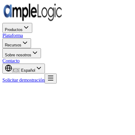
Productos
Plataforma
Recursos
Sobre nosotros
Contacto
🇪🇸
Español
Solicitar demostración
Nombre de pila