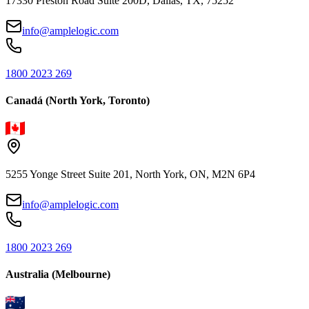
17330 Preston Road Suite 200D, Dallas, TX, 75252
info@amplelogic.com
1800 2023 269
Canadá (North York, Toronto)
5255 Yonge Street Suite 201, North York, ON, M2N 6P4
info@amplelogic.com
1800 2023 269
Australia (Melbourne)