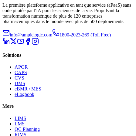
La première plateforme applicative en tant que service (aPaaS) sans
code pilotée par l'IA pour les sciences de la vie. Propulsant la
transformation numérique de plus de 120 entreprises
pharmaceutiques dans le monde avec plus de 500 déploiements.
info@amplelogic.com
1800-2023-269 (Toll Free)
Solutions
APQR
CAPS
CVS
DMS
eBMR / MES
eLogbook
More
LIMS
LMS
QC Planning
RIMS