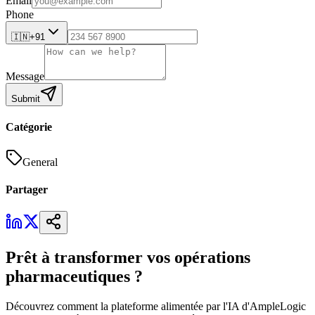
Email
Phone
🇮🇳
+91
Message
Submit
Catégorie
General
Partager
Prêt à transformer vos opérations
pharmaceutiques ?
Découvrez comment la plateforme alimentée par l'IA d'AmpleLogic