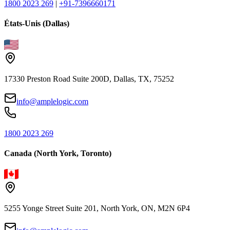
1800 2023 269
|
+91-7396660171
États-Unis (Dallas)
17330 Preston Road Suite 200D, Dallas, TX, 75252
info@amplelogic.com
1800 2023 269
Canada (North York, Toronto)
5255 Yonge Street Suite 201, North York, ON, M2N 6P4