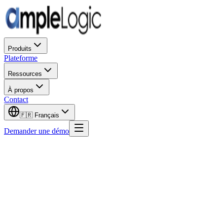
Produits
Plateforme
Ressources
À propos
Contact
🇫🇷
Français
Demander une démo