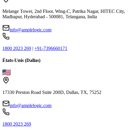
Melange Tower, 2nd Floor, Wing-C, Patrika Nagar, HITEC City,
Madhapur, Hyderabad - 500081, Telangana, India
info@amplelogic.com
1800 2023 269
|
+91-7396660171
États-Unis (Dallas)
17330 Preston Road Suite 200D, Dallas, TX, 75252
info@amplelogic.com
1800 2023 269