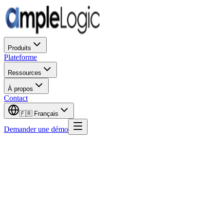
Produits
Plateforme
Ressources
À propos
Contact
🇫🇷
Français
Demander une démo