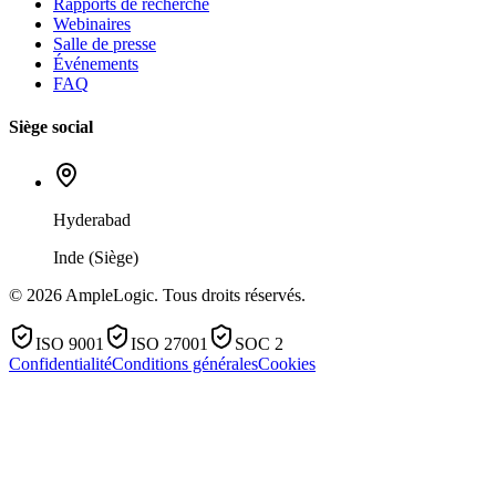
Rapports de recherche
Webinaires
Salle de presse
Événements
FAQ
Siège social
Hyderabad
Inde (Siège)
© 2026 AmpleLogic. Tous droits réservés.
ISO 9001
ISO 27001
SOC 2
Confidentialité
Conditions générales
Cookies