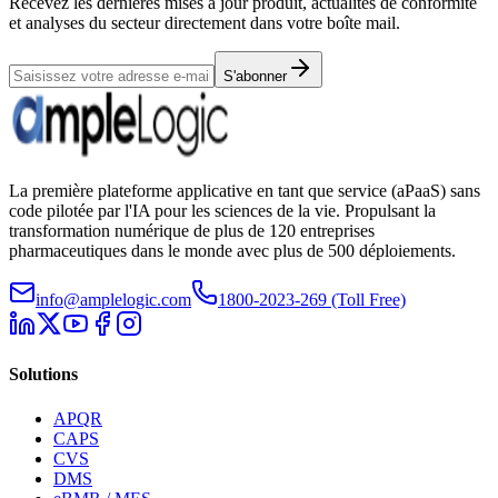
Recevez les dernières mises à jour produit, actualités de conformité
et analyses du secteur directement dans votre boîte mail.
S'abonner
La première plateforme applicative en tant que service (aPaaS) sans
code pilotée par l'IA pour les sciences de la vie. Propulsant la
transformation numérique de plus de 120 entreprises
pharmaceutiques dans le monde avec plus de 500 déploiements.
info@amplelogic.com
1800-2023-269 (Toll Free)
Solutions
APQR
CAPS
CVS
DMS