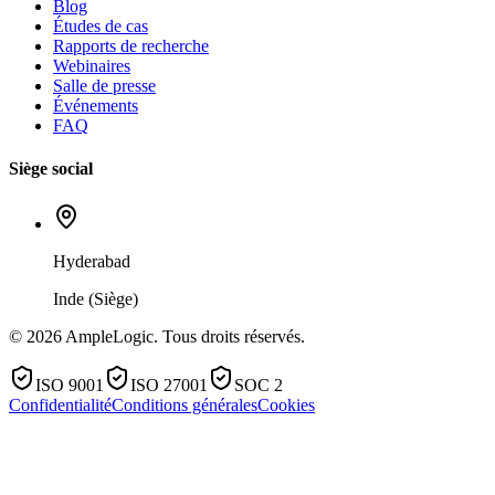
Blog
Études de cas
Rapports de recherche
Webinaires
Salle de presse
Événements
FAQ
Siège social
Hyderabad
Inde (Siège)
© 2026 AmpleLogic. Tous droits réservés.
ISO 9001
ISO 27001
SOC 2
Confidentialité
Conditions générales
Cookies