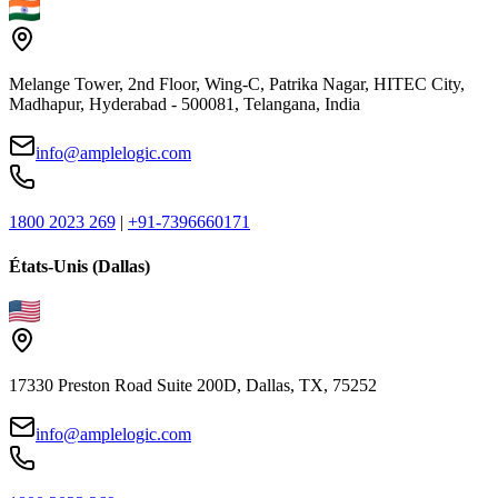
Melange Tower, 2nd Floor, Wing-C, Patrika Nagar, HITEC City,
Madhapur, Hyderabad - 500081, Telangana, India
info@amplelogic.com
1800 2023 269
|
+91-7396660171
États-Unis (Dallas)
17330 Preston Road Suite 200D, Dallas, TX, 75252
info@amplelogic.com