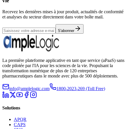
vie
Recevez les dernières mises à jour produit, actualités de conformité
et analyses du secteur directement dans votre boîte mail.
S'abonner
La première plateforme applicative en tant que service (aPaaS) sans
code pilotée par l'IA pour les sciences de la vie. Propulsant la
transformation numérique de plus de 120 entreprises
pharmaceutiques dans le monde avec plus de 500 déploiements.
info@amplelogic.com
1800-2023-269 (Toll Free)
Solutions
APQR
CAPS