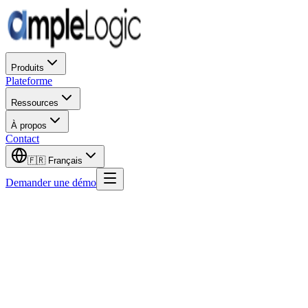
Produits
Plateforme
Ressources
À propos
Contact
🇫🇷
Français
Demander une démo