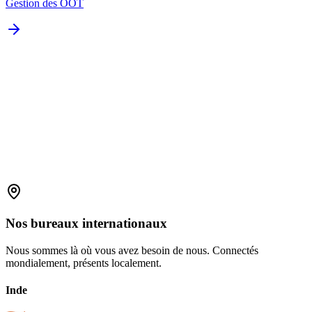
Gestion des OOT
Demander la brochure
Nos
bureaux
internationaux
Nous sommes là où vous avez besoin de nous. Connectés
mondialement, présents localement.
Inde