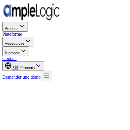
Produits
Plateforme
Ressources
À propos
Contact
🇫🇷
Français
Demander une démo