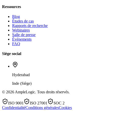
Ressources
Blog
Études de cas
Rapports de recherche
Webinaires
Salle de presse
Événements
FAQ
Siège social
Hyderabad
Inde (Siège)
© 2026 AmpleLogic. Tous droits réservés.
ISO 9001
ISO 27001
SOC 2
Confidentialité
Conditions générales
Cookies