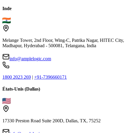
Inde
Melange Tower, 2nd Floor, Wing-C, Patrika Nagar, HITEC City,
Madhapur, Hyderabad - 500081, Telangana, India
info@amplelogic.com
1800 2023 269
|
+91-7396660171
États-Unis (Dallas)
17330 Preston Road Suite 200D, Dallas, TX, 75252