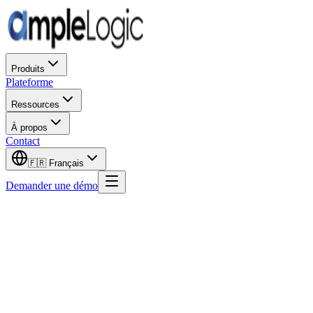
Produits
Plateforme
Ressources
À propos
Contact
🇫🇷
Français
Demander une démo
Prénom