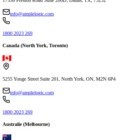
17330 Preston Road Suite 200D, Dallas, TX, 75252
info@amplelogic.com
1800 2023 269
Canada (North York, Toronto)
5255 Yonge Street Suite 201, North York, ON, M2N 6P4
info@amplelogic.com
1800 2023 269
Australie (Melbourne)