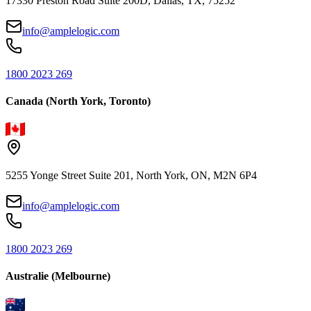
17330 Preston Road Suite 200D, Dallas, TX, 75252
info@amplelogic.com
1800 2023 269
Canada (North York, Toronto)
5255 Yonge Street Suite 201, North York, ON, M2N 6P4
info@amplelogic.com
1800 2023 269
Australie (Melbourne)