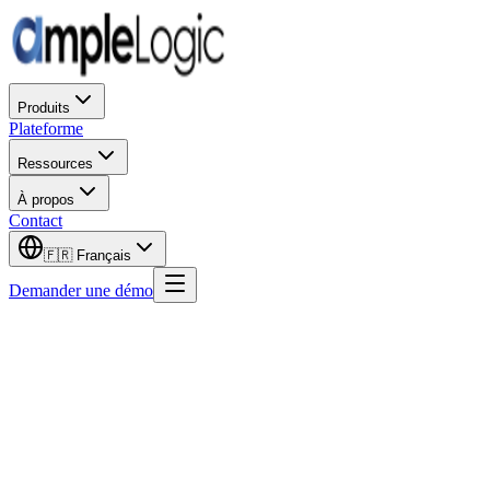
Produits
Plateforme
Ressources
À propos
Contact
🇫🇷
Français
Demander une démo
Prénom