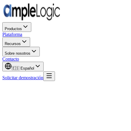
Productos
Plataforma
Recursos
Sobre nosotros
Contacto
🇪🇸
Español
Solicitar demostración