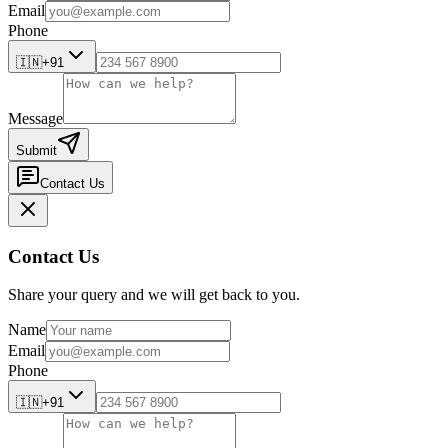
Email
Phone
🇮🇳
+91
Message
Submit
Contact Us
Contact Us
Share your query and we will get back to you.
Name
Email
Phone
🇮🇳
+91