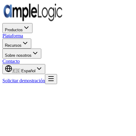
Productos
Plataforma
Recursos
Sobre nosotros
Contacto
🇪🇸
Español
Solicitar demostración