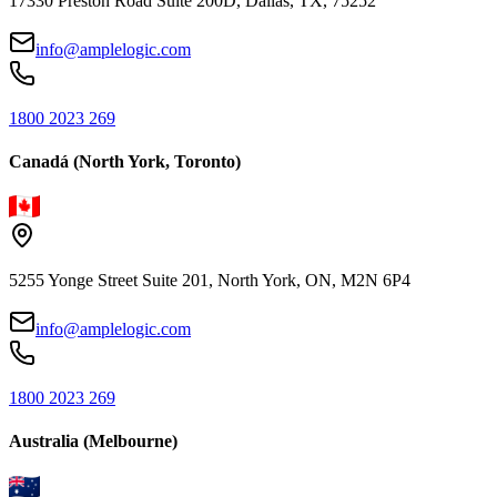
17330 Preston Road Suite 200D, Dallas, TX, 75252
info@amplelogic.com
1800 2023 269
Canadá (North York, Toronto)
5255 Yonge Street Suite 201, North York, ON, M2N 6P4
info@amplelogic.com
1800 2023 269
Australia (Melbourne)