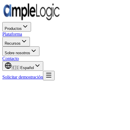
Productos
Plataforma
Recursos
Sobre nosotros
Contacto
🇪🇸
Español
Solicitar demostración
Nombre de pila