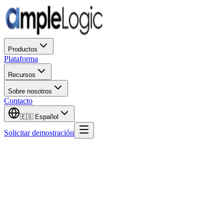
Productos
Plataforma
Recursos
Sobre nosotros
Contacto
🇪🇸
Español
Solicitar demostración
Nombre de pila