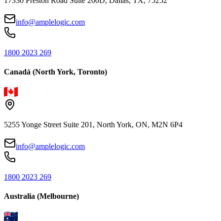
17330 Preston Road Suite 200D, Dallas, TX, 75252
info@amplelogic.com
1800 2023 269
Canadá (North York, Toronto)
5255 Yonge Street Suite 201, North York, ON, M2N 6P4
info@amplelogic.com
1800 2023 269
Australia (Melbourne)