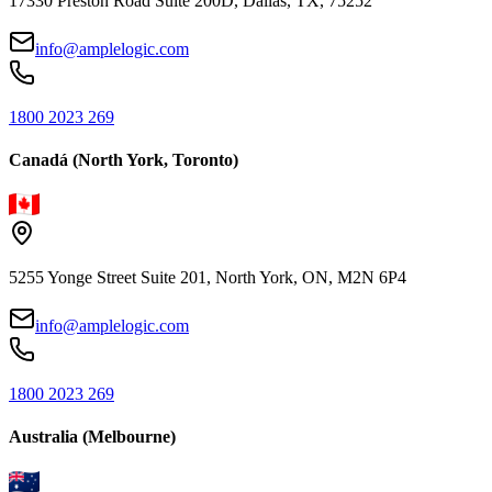
17330 Preston Road Suite 200D, Dallas, TX, 75252
info@amplelogic.com
1800 2023 269
Canadá (North York, Toronto)
5255 Yonge Street Suite 201, North York, ON, M2N 6P4
info@amplelogic.com
1800 2023 269
Australia (Melbourne)