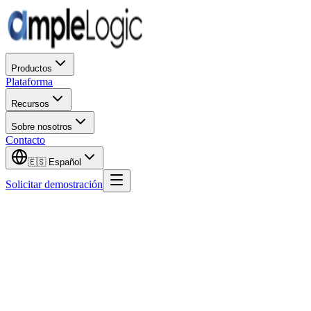
Productos
Plataforma
Recursos
Sobre nosotros
Contacto
🇪🇸
Español
Solicitar demostración
Nombre de pila