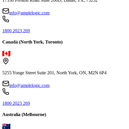
17330 Preston Road Suite 200D, Dallas, TX, 75252
info@amplelogic.com
1800 2023 269
Canadá (North York, Toronto)
5255 Yonge Street Suite 201, North York, ON, M2N 6P4
info@amplelogic.com
1800 2023 269
Australia (Melbourne)