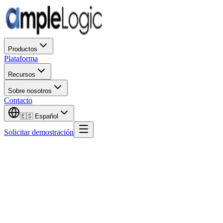
Productos
Plataforma
Recursos
Sobre nosotros
Contacto
🇪🇸
Español
Solicitar demostración
Nombre de pila