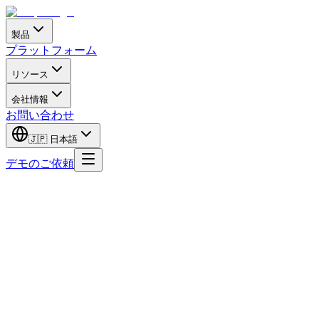
製品
プラットフォーム
リソース
会社情報
お問い合わせ
🇯🇵
日本語
デモのご依頼