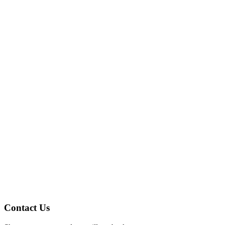
監査証跡とコンプライアンス:
ユーザーフレンドリーなインターフェイス:
Contact Us