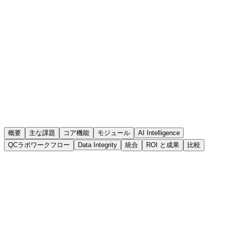
概要
主な課題
コア機能
モジュール
AI Intelligence
QCラボワークフロー
Data Integrity
統合
ROI と成果
比較