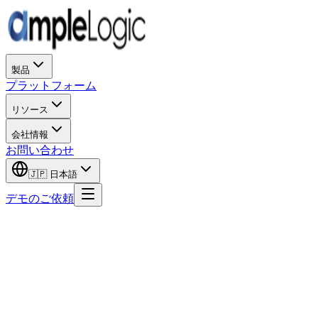
製品
プラットフォーム
リソース
会社情報
お問い合わせ
🇯🇵
日本語
デモのご依頼