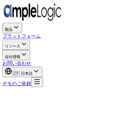
製品
プラットフォーム
リソース
会社情報
お問い合わせ
🇯🇵
日本語
デモのご依頼