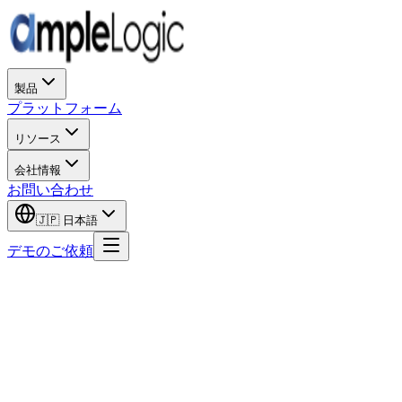
製品
プラットフォーム
リソース
会社情報
お問い合わせ
🇯🇵
日本語
デモのご依頼