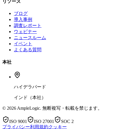
リソース
ブログ
導入事例
調査レポート
ウェビナー
ニュースルーム
イベント
よくある質問
本社
ハイデラバード
インド（本社）
© 2026 AmpleLogic. 無断複写・転載を禁じます。
ISO 9001
ISO 27001
SOC 2
プライバシー
利用規約
クッキー