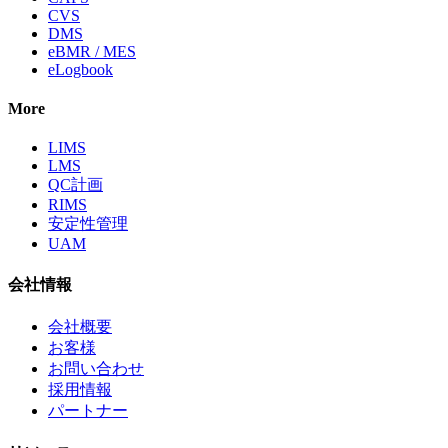
CVS
DMS
eBMR / MES
eLogbook
More
LIMS
LMS
QC計画
RIMS
安定性管理
UAM
会社情報
会社概要
お客様
お問い合わせ
採用情報
パートナー