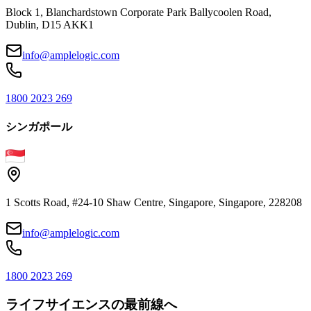
Block 1, Blanchardstown Corporate Park Ballycoolen Road,
Dublin, D15 AKK1
info@amplelogic.com
1800 2023 269
シンガポール
1 Scotts Road, #24-10 Shaw Centre, Singapore, Singapore, 228208
info@amplelogic.com
1800 2023 269
ライフサイエンスの最前線へ