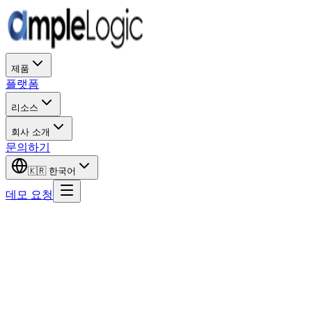
제품
플랫폼
리소스
회사 소개
문의하기
🇰🇷
한국어
데모 요청
소개