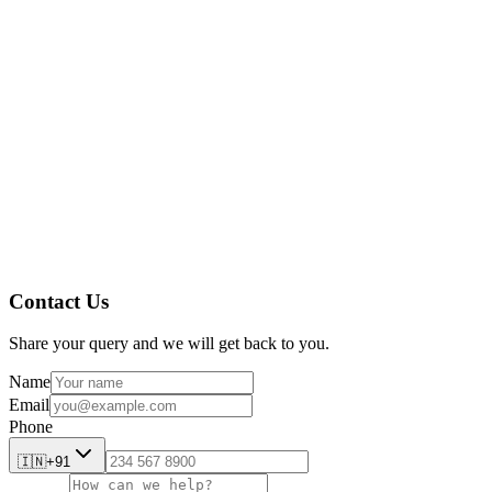
즉각적인 시각적 분석:
동적 대시보드는 최종 APQR 제출에 
전체 규제 조정:
플랫폼은 FDA와 같은 글로벌 표준을 준수하도록 유
유연한 작업 흐름 사용자 정의:
이 소프트웨어는 단순한 로
다. 모든 변경 사항은 완전한 디지털 서명과 감사 추적으
Contact Us
Share your query and we will get back to you.
Name
Email
Phone
🇮🇳
+91