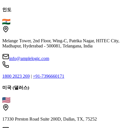
인도
Melange Tower, 2nd Floor, Wing-C, Patrika Nagar, HITEC City,
Madhapur, Hyderabad - 500081, Telangana, India
info@amplelogic.com
1800 2023 269
|
+91-7396660171
미국 (댈러스)
17330 Preston Road Suite 200D, Dallas, TX, 75252