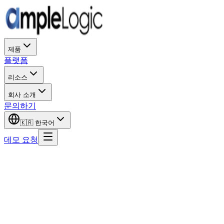
제품
플랫폼
리소스
회사 소개
문의하기
🇰🇷
한국어
데모 요청