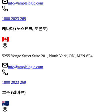
info@amplelogic.com
1800 2023 269
캐나다 (노스요크, 토론토)
5255 Yonge Street Suite 201, North York, ON, M2N 6P4
info@amplelogic.com
1800 2023 269
호주 (멜버른)