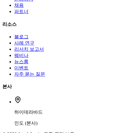
채용
파트너
리소스
블로그
사례 연구
리서치 보고서
웨비나
뉴스룸
이벤트
자주 묻는 질문
본사
하이데라바드
인도 (본사)