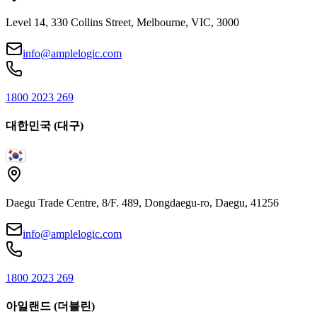
Level 14, 330 Collins Street, Melbourne, VIC, 3000
info@amplelogic.com
1800 2023 269
대한민국 (대구)
Daegu Trade Centre, 8/F. 489, Dongdaegu-ro, Daegu, 41256
info@amplelogic.com
1800 2023 269
아일랜드 (더블린)