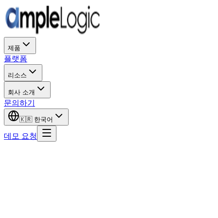
제품
플랫폼
리소스
회사 소개
문의하기
🇰🇷
한국어
데모 요청