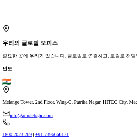
Plot No. 24 & 25, 4th Floor, ALEAP Industrial Estate, Pragathi 
privacy@amplelogic.com
1800-2023-269 (수신자 부담)
우리의
글로벌
오피스
필요한 곳에 우리가 있습니다. 글로벌로 연결하고, 로컬로 전달
인도
Melange Tower, 2nd Floor, Wing-C, Patrika Nagar, HITEC City, Mad
info@amplelogic.com
1800 2023 269
|
+91-7396660171