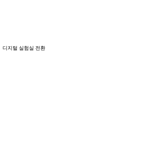
LIMS 없음:
LIMS 있음:
고급 LIMS:
AI 기반 LIMS:
디지털 실험실 전환
1
종이 기반
2
디지털 랩
3
연결된 스마트 랩
4
지능형 자율 랩
디지털 랩 이점
디지털 샘플 수명주기 관리
연결된 스마트 랩 이점
기기 통합(HPLC, GC, LC-MS, ICP-OES
등)
지능형 자율 랩 이점
예측 품질 분석