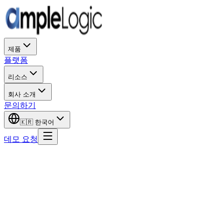
제품
플랫폼
리소스
회사 소개
문의하기
🇰🇷
한국어
데모 요청