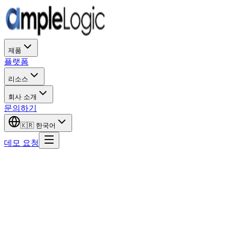
제품
플랫폼
리소스
회사 소개
문의하기
🇰🇷
한국어
데모 요청