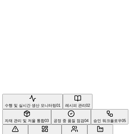
수행 및 실시간 생산 모니터링
01
레시피 관리
02
자재 관리 및 저울 통합
03
공정 중 품질 점검
04
승인 워크플로우
05