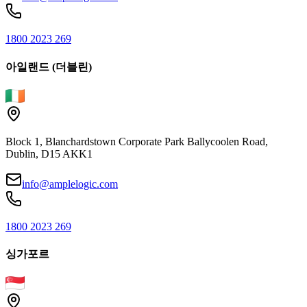
1800 2023 269
아일랜드 (더블린)
Block 1, Blanchardstown Corporate Park Ballycoolen Road,
Dublin, D15 AKK1
info@amplelogic.com
1800 2023 269
싱가포르