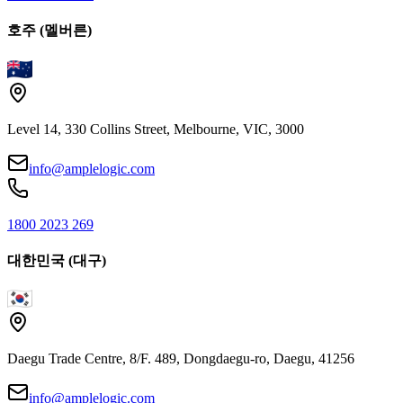
호주 (멜버른)
Level 14, 330 Collins Street, Melbourne, VIC, 3000
info@amplelogic.com
1800 2023 269
대한민국 (대구)
Daegu Trade Centre, 8/F. 489, Dongdaegu-ro, Daegu, 41256
info@amplelogic.com