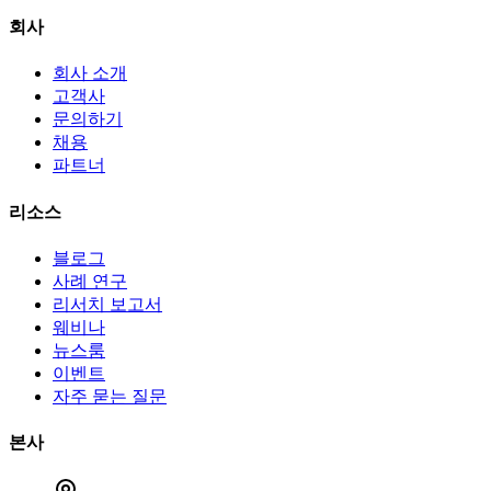
회사
회사 소개
고객사
문의하기
채용
파트너
리소스
블로그
사례 연구
리서치 보고서
웨비나
뉴스룸
이벤트
자주 묻는 질문
본사