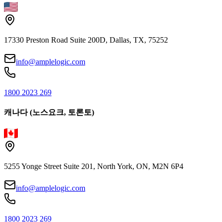
17330 Preston Road Suite 200D, Dallas, TX, 75252
info@amplelogic.com
1800 2023 269
캐나다 (노스요크, 토론토)
5255 Yonge Street Suite 201, North York, ON, M2N 6P4
info@amplelogic.com
1800 2023 269