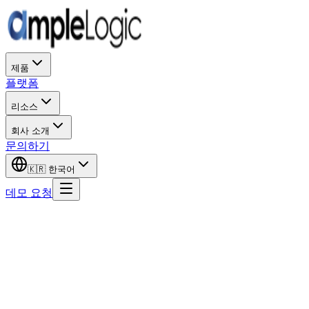
제품
플랫폼
리소스
회사 소개
문의하기
🇰🇷
한국어
데모 요청